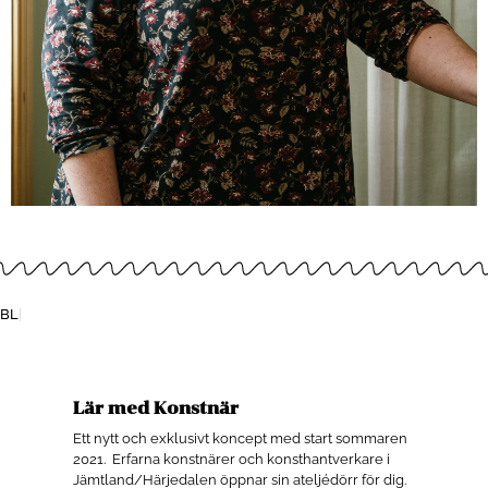
BLANDA
Lär med Konstnär
Ett nytt och exklusivt koncept med start sommaren
2021. E
rfarna
konstnärer och konsthantverkare i
Jämtland/Härjedalen öppnar sin ateljédörr för dig.